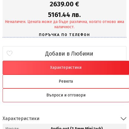
2639.00 €
5161.44 лв.
Неналичен. Цената може да бъде различна, когато отново има
наличност.
Добави в Любими
Характеристики
Ревюта
Въпроси и отговори
Характеристики
Изходи:
Audio out (3.5mm Mini Jack)