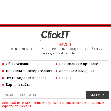
Вече си един клик по-близо до мечтаният продукт. Поръчай сега и с
доставка до дома! ClickIt.bg
Общи условия
Рекламация и връщане
Политика за поверителност
Доставка и плащания
Често задавани въпроси
Новини
Карта на сайта
Абонирайте се за известия и научавайте първи за всички промоции и
оферти от ClickIt.bg