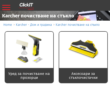
Karcher почистване на стъкло
Home
>
Karcher - Дом и градина
>
Karcher почистване на стъкло
Уред за почистване на
Аксесоари за
прозорци
стъклочистачки