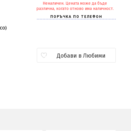
Неналичен. Цената може да бъде
различна, когато отново има наличност.
ECO)
Добави в Любими