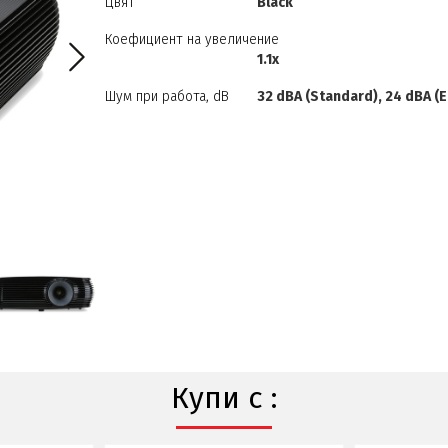
Цвят
Black
Коефициент на увеличение
1.1x
Шум при работа, dB
32 dBA (Standard), 24 dBA (
Купи с :