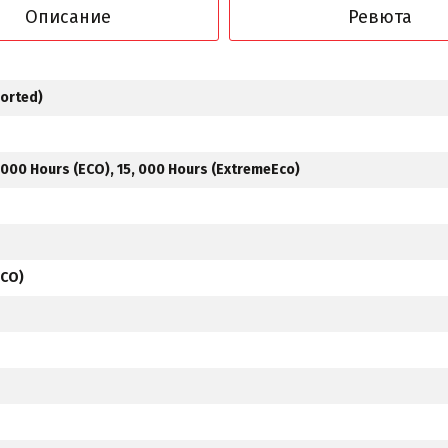
Описание
Ревюта
ported)
, 000 Hours (ECO), 15, 000 Hours (ExtremeEco)
ECO)