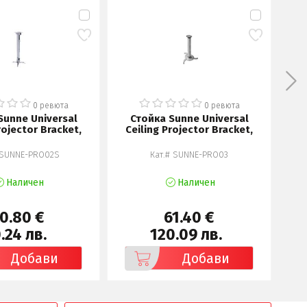
0 ревюта
0 ревюта
Sunne Universal
Стойка Sunne Universal
rojector Bracket,
Ceiling Projector Bracket,
 SUNNE-PRO02S
Кат.# SUNNE-PRO03
Наличен
Наличен
0.80 €
61.40 €
.24 лв.
120.09 лв.
Добави
Добави