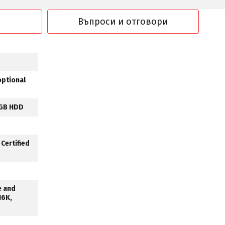
Въпроси и отговори
optional
 GB HDD
 Certified
le and
16K,