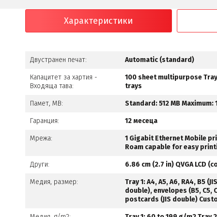
Характеристики
Двустранен печат:
Automatic (standard)
Капацитет за хартия -
100 sheet multipurpose Tray 
Входяща тава:
trays
Памет, MB:
Standard: 512 MB Maximum: 
Гаранция:
12 месеца
Мрежа:
1 Gigabit Ethernet Mobile pri
Roam capable for easy print
Други:
6.86 cm (2.7 in) QVGA LCD (c
Медия, размер:
Tray 1: A4, A5, A6, RA4, B5 (J
double), envelopes (B5, C5, C6
postcards (JIS double) Cust
Медия, g/m2:
Tray 1: 60 to 199 g/m2 Tray 2