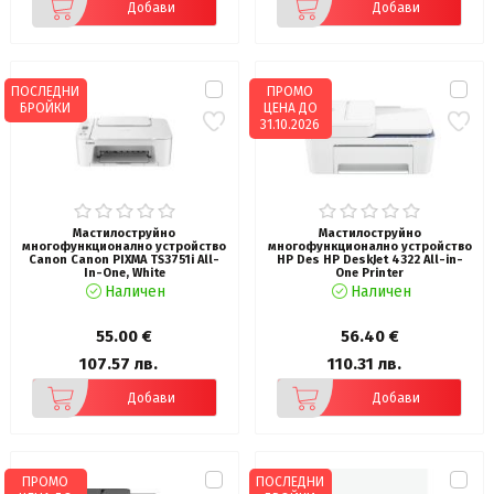
Добави
Добави
ПОСЛЕДНИ
ПРОМО
БРОЙКИ
ЦЕНА ДО
31.10.2026
Мастилоструйно
Мастилоструйно
многофункционално устройство
многофункционално устройство
Canon Canon PIXMA TS3751i All-
HP Des HP DeskJet 4322 All-in-
In-One, White
One Printer
Наличен
Наличен
55.00 €
56.40 €
107.57 лв.
110.31 лв.
Добави
Добави
ПРОМО
ПОСЛЕДНИ