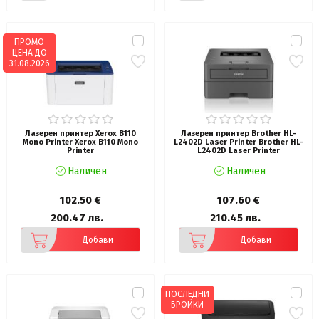
ПРОМО
ЦЕНА ДО
31.08.2026
Лазерен принтер Xerox B110
Лазерен принтер Brother HL-
Mono Printer Xerox B110 Mono
L2402D Laser Printer Brother HL-
Printer
L2402D Laser Printer
Наличен
Наличен
102.50 €
107.60 €
200.47 лв.
210.45 лв.
Добави
Добави
ПОСЛЕДНИ
БРОЙКИ