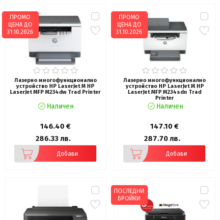
ПРОМО
ПРОМО
ЦЕНА ДО
ЦЕНА ДО
31.10.2026
31.10.2026
Лазерно многофункционално
Лазерно многофункционално
устройство HP LaserJet M HP
устройство HP LaserJet M HP
LaserJet MFP M234dw Trad Printer
LaserJet MFP M234sdn Trad
Printer
Наличен
Наличен
146.40 €
147.10 €
286.33 лв.
287.70 лв.
Добави
Добави
ПОСЛЕДНИ
БРОЙКИ