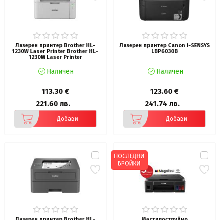
Лазерен принтер Brother HL-
Лазерен принтер Canon i-SENSYS
1230W Laser Printer Brother HL-
LBP6030B
1230W Laser Printer
Наличен
Наличен
113.30 €
123.60 €
221.60 лв.
241.74 лв.
Добави
Добави
ПОСЛЕДНИ
БРОЙКИ
Лазерен принтер Brother HL-
Мастилоструйно