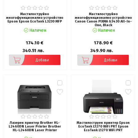
Мастилоструйно
Мастилоструйно
многофункционално устройство
многофункционално устройство
Epson Epson EcoTank L3230 MFP
Canon Canon PIXMA G3430 All-In-
One, Black
Наличен
Наличен
174.10 €
178.90 €
340.51 лв.
349.90 лв.
Добави
Добави
Лазерен принтер Brother HL-
Мастилоструен принтер Epson
L2460DN Laser Printer Brother
EcoTank L1270 WiFi PRT Epson
HL-L2460DN Laser Printer
EcoTank L1270 WiFi PRT