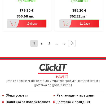
Наличен
Наличен
179.30 €
185.20 €
350.68 лв.
362.22 лв.
Добави
Добави
1
2
3
...
5
Вече си един клик по-близо до мечтаният продукт. Поръчай сега и с
доставка до дома! ClickIt.bg
Общи условия
Рекламация и връщане
Политика за поверителност
Доставка и плащания