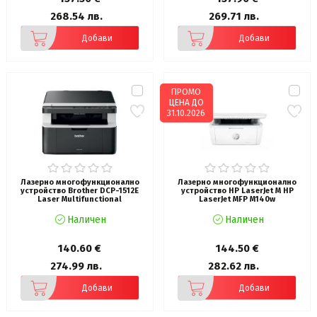
268.54 лв.
269.71 лв.
Добави
Добави
ПРОМО
ЦЕНА ДО
31.10.2026
Лазерно многофункционално
Лазерно многофункционално
устройство Brother DCP-1512E
устройство HP LaserJet M HP
Laser Multifunctional
LaserJet MFP M140w
Наличен
Наличен
140.60 €
144.50 €
274.99 лв.
282.62 лв.
Добави
Добави