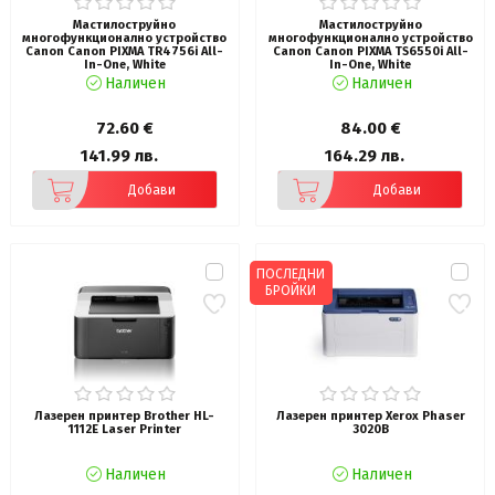
Мастилоструйно
Мастилоструйно
многофункционално устройство
многофункционално устройство
Canon Canon PIXMA TR4756i All-
Canon Canon PIXMA TS6550i All-
In-One, White
In-One, White
Наличен
Наличен
72.60 €
84.00 €
141.99 лв.
164.29 лв.
Добави
Добави
ПОСЛЕДНИ
БРОЙКИ
Лазерен принтер Brother HL-
Лазерен принтер Xerox Phaser
1112E Laser Printer
3020B
Наличен
Наличен