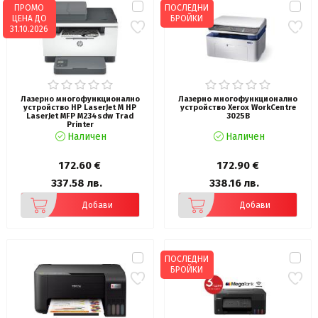
ПРОМО
ПОСЛЕДНИ
ЦЕНА ДО
БРОЙКИ
31.10.2026
Лазерно многофункционално
Лазерно многофункционално
устройство HP LaserJet M HP
устройство Xerox WorkCentre
LaserJet MFP M234sdw Trad
3025B
Printer
Наличен
Наличен
172.60 €
172.90 €
337.58 лв.
338.16 лв.
Добави
Добави
ПОСЛЕДНИ
БРОЙКИ