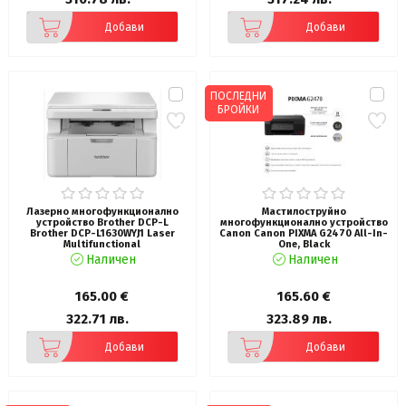
Добави
Добави
ПОСЛЕДНИ
БРОЙКИ
Лазерно многофункционално
Мастилоструйно
устройство Brother DCP-L
многофункционално устройство
Brother DCP-L1630WYJ1 Laser
Canon Canon PIXMA G2470 All-In-
Multifunctional
One, Black
Наличен
Наличен
165.00 €
165.60 €
322.71 лв.
323.89 лв.
Добави
Добави