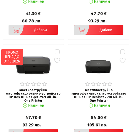
Наличен
Наличен
41.30 €
47.70 €
80.78 лв.
93.29 лв.
Добави
Добави
ПРОМО
ЦЕНА ДО
31.10.2026
Мастилоструйно
Мастилоструйно
многофункционално устройство
многофункционално устройство
HP Des HP DeskJet 2921 All-in-
HP Des HP DeskJet 2910 All-in-
One Printer
One Printer
Наличен
Наличен
47.70 €
54.00 €
93.29 лв.
105.61 лв.