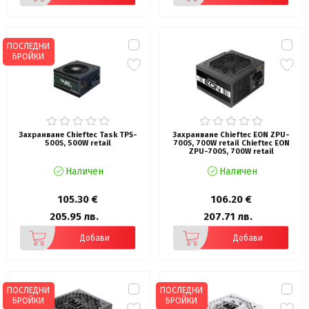
ПОСЛЕДНИ
БРОЙКИ
Захранване Chieftec Task TPS-
Захранване Chieftec EON ZPU-
500S, 500W retail
700S, 700W retail Chieftec EON
ZPU-700S, 700W retail
Наличен
Наличен
105.30 €
106.20 €
205.95 лв.
207.71 лв.
Добави
Добави
ПОСЛЕДНИ
ПОСЛЕДНИ
БРОЙКИ
БРОЙКИ