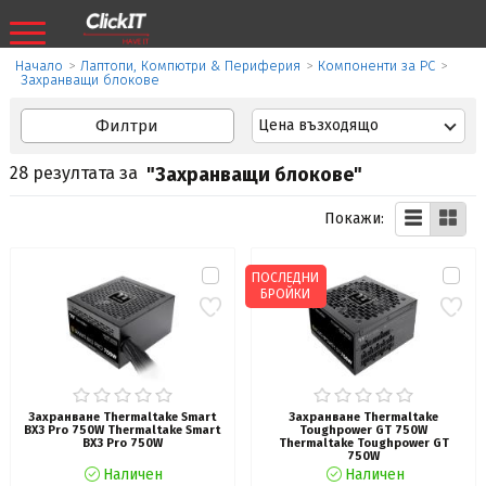
Начало
>
Лаптопи, Компютри & Периферия
>
Компоненти за PC
>
Захранващи блокове
Филтри
Цена възходящо
28 резултата за
"Захранващи блокове"
Покажи:
ПОСЛЕДНИ
БРОЙКИ
Захранване Thermaltake Smart
Захранване Thermaltake
BX3 Pro 750W Thermaltake Smart
Toughpower GT 750W
BX3 Pro 750W
Thermaltake Toughpower GT
750W
Наличен
Наличен