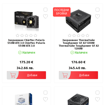
ПОСЛЕДНИ
БРОЙКИ
Захранване Chieftec Polaris
Захранване Thermaltake
550W ATX 3.0 Chieftec Polaris
Toughpower GF A3 1200W
550W ATX 3.0
Thermaltake Toughpower GF A3
1200W
Наличен
Наличен
175.20 €
176.60 €
342.66 лв.
345.40 лв.
Добави
Добави