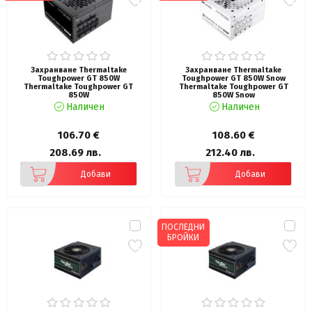
Захранване Thermaltake
Захранване Thermaltake
Toughpower GT 850W
Toughpower GT 850W Snow
Thermaltake Toughpower GT
Thermaltake Toughpower GT
850W
850W Snow
Наличен
Наличен
106.70 €
108.60 €
208.69 лв.
212.40 лв.
Добави
Добави
ПОСЛЕДНИ
БРОЙКИ