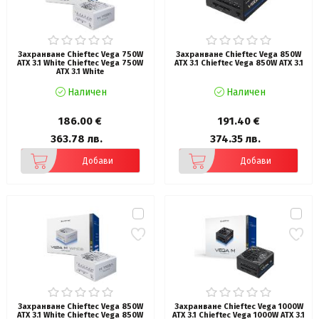
Захранване Chieftec Vega 750W
Захранване Chieftec Vega 850W
ATX 3.1 White Chieftec Vega 750W
ATX 3.1 Chieftec Vega 850W ATX 3.1
ATX 3.1 White
Наличен
Наличен
186.00 €
191.40 €
363.78 лв.
374.35 лв.
Добави
Добави
Захранване Chieftec Vega 850W
Захранване Chieftec Vega 1000W
ATX 3.1 White Chieftec Vega 850W
ATX 3.1 Chieftec Vega 1000W ATX 3.1