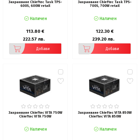
Захранване Chieftec Task TPS-
Захранване Chieftec Task TPS-
600S, 600W retail
700S, 700W retail
Наличен
Наличен
113.80 €
122.30 €
222.57 лв.
239.20 лв.
Добави
Добави
Захранване Chieftec VITA 750W
Захранване Chieftec VITA 850W
Chieftec VITA 750W
Chieftec VITA 850W
Наличен
Наличен