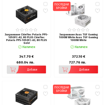
ПОСЛЕДНИ
БРОЙКИ
Захранване Chieftec Polaris PPS-
Захранване Asus TUF Gaming
1050FC-A3, 80 PLUS Chieftec
1000W White Asus TUF Gaming
Polaris PPS-1050FC-A3, 80 PLUS
1000W White
Gold
Наличен
Наличен
347.70 €
372.10 €
680.04 лв.
727.76 лв.
Добави
Добави
ПОСЛЕДНИ
БРОЙКИ