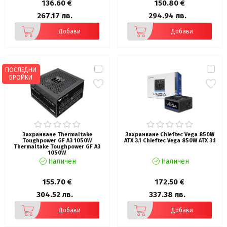
136.60 €
150.80 €
267.17 лв.
294.94 лв.
Добави
Добави
ПОСЛЕДНИ
БРОЙКИ
Захранване Thermaltake
Захранване Chieftec Vega 850W
Toughpower GF A3 1050W
ATX 3.1 Chieftec Vega 850W ATX 3.1
Thermaltake Toughpower GF A3
1050W
Наличен
Наличен
155.70 €
172.50 €
304.52 лв.
337.38 лв.
Добави
Добави