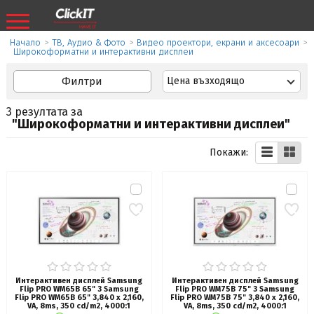
Начало
>
ТВ, Аудио & Фото
>
Видео проектори, екрани и аксесоари
>
Широкоформатни и интерактивни дисплеи
Филтри
Цена възходящо
3 резултата за
"Широкоформатни и интерактивни дисплеи"
Покажи:
Интерактивен дисплей Samsung
Интерактивен дисплей Samsung
Flip PRO WM65B 65" 3 Samsung
Flip PRO WM75B 75" 3 Samsung
Flip PRO WM65B 65" 3,840 x 2,160,
Flip PRO WM75B 75" 3,840 x 2,160,
VA, 8ms, 350 cd/m2, 4000:1
VA, 8ms, 350 cd/m2, 4000:1