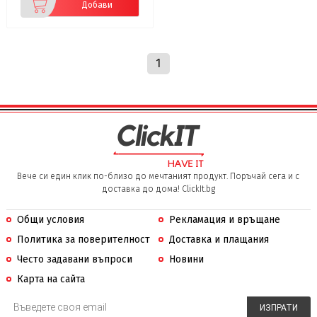
Добави
1
Вече си един клик по-близо до мечтаният продукт. Поръчай сега и с
доставка до дома! ClickIt.bg
Общи условия
Рекламация и връщане
Политика за поверителност
Доставка и плащания
Често задавани въпроси
Новини
Карта на сайта