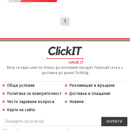
1
Вече си един клик по-близо до мечтаният продукт. Поръчай сега и с
доставка до дома! ClickIt.bg
Общи условия
Рекламация и връщане
Политика за поверителност
Доставка и плащания
Често задавани въпроси
Новини
Карта на сайта