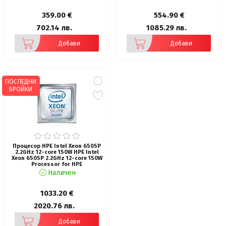
359.00 €
554.90 €
702.14 лв.
1085.29 лв.
Добави
Добави
ПОСЛЕДНИ
БРОЙКИ
Процесор HPE Intel Xeon 6505P
2.2GHz 12-core 150W HPE Intel
Xeon 6505P 2.2GHz 12-core 150W
Processor for HPE
Наличен
1033.20 €
2020.76 лв.
Добави