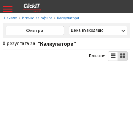
Начало
>
Всичко за офиса
>
Калкулатори
Филтри
Цена възходящо
0 резултата за
"Калкулатори"
Покажи: