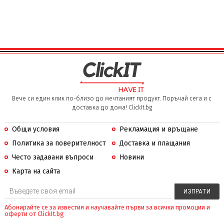
Вече си един клик по-близо до мечтаният продукт. Поръчай сега и с
доставка до дома! ClickIt.bg
Общи условия
Рекламация и връщане
Политика за поверителност
Доставка и плащания
Често задавани въпроси
Новини
Карта на сайта
Абонирайте се за известия и научавайте първи за всички промоции и
оферти от ClickIt.bg