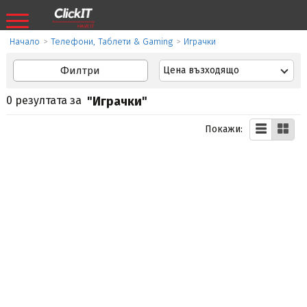
Начало
>
Телефони, Таблети & Gaming
>
Играчки
Филтри
Цена възходящо
0 резултата за
"Играчки"
Покажи: