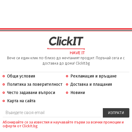
Вече си един клик по-близо до мечтаният продукт. Поръчай сега и с
доставка до дома! ClickIt.bg
Общи условия
Рекламация и връщане
Политика за поверителност
Доставка и плащания
Често задавани въпроси
Новини
Карта на сайта
Абонирайте се за известия и научавайте първи за всички промоции и
оферти от ClickIt.bg