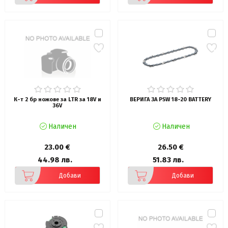
К-т 2 бр ножове за LTR за 18V и
ВЕРИГА ЗА PSW 18-20 BATTERY
36V
Наличен
Наличен
23.00 €
26.50 €
44.98 лв.
51.83 лв.
Добави
Добави