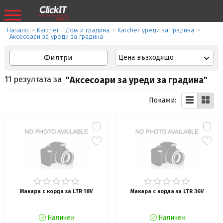
Начало
>
Karcher - Дом и градина
>
Karcher уреди за градина
>
Аксесоари за уреди за градина
Филтри
Цена възходящо
11 резултата за
"Аксесоари за уреди за градина"
Покажи:
Макара с корда за LTR 18V
Макара с корда за LTR 36V
Наличен
Наличен