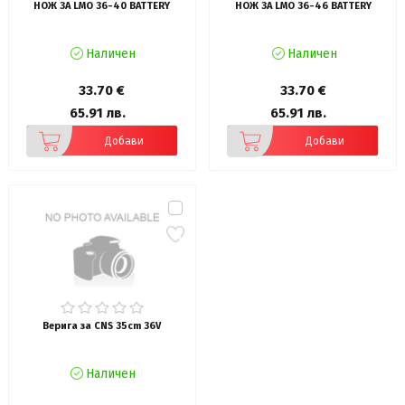
НОЖ ЗА LMO 36-40 BATTERY
НОЖ ЗА LMO 36-46 BATTERY
Наличен
Наличен
33.70 €
33.70 €
65.91 лв.
65.91 лв.
Добави
Добави
Верига за CNS 35cm 36V
Наличен