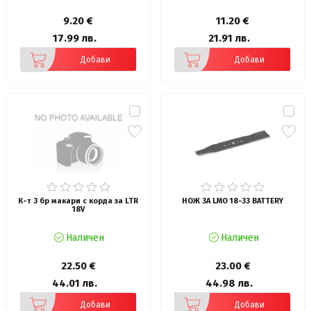
9.20 €
11.20 €
17.99 лв.
21.91 лв.
Добави
Добави
К-т 3 бр макари с корда за LTR
НОЖ ЗА LMO 18-33 BATTERY
18V
Наличен
Наличен
22.50 €
23.00 €
44.01 лв.
44.98 лв.
Добави
Добави