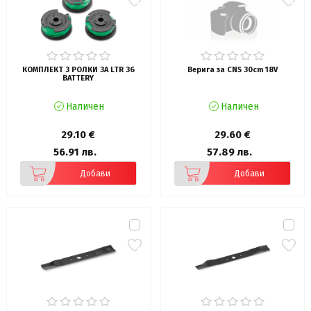
КОМПЛЕКТ 3 РОЛКИ ЗА LTR 36
Верига за CNS 30cm 18V
BATTERY
Наличен
Наличен
29.10 €
29.60 €
56.91 лв.
57.89 лв.
Добави
Добави