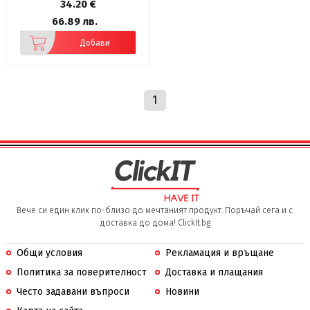
34.20 €
66.89 лв.
Добави
1
Вече си един клик по-близо до мечтаният продукт. Поръчай сега и с
доставка до дома! ClickIt.bg
Общи условия
Рекламация и връщане
Политика за поверителност
Доставка и плащания
Често задавани въпроси
Новини