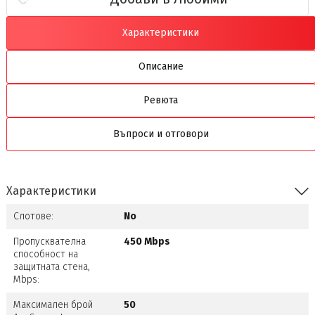
Характеристики
Описание
Ревюта
Въпроси и отговори
Характеристики
Слотове:
No
Пропусквателна
450 Mbps
способност на
защитната стена,
Mbps:
Максимален брой
50