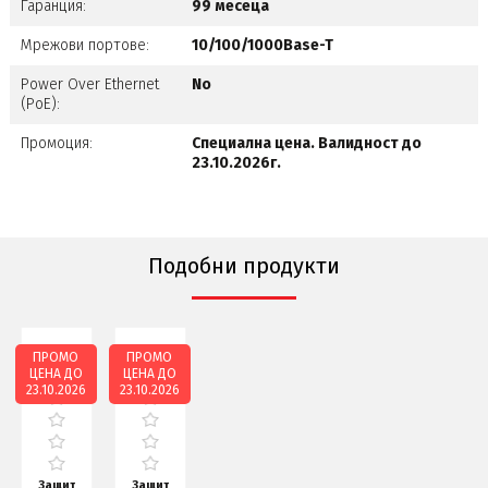
Гаранция:
99 месеца
Мрежови портове:
10/100/1000Base-T
Power Over Ethernet
No
(PoE):
Промоция:
Специална цена. Валидност до
23.10.2026г.
Подобни продукти
ПРОМО
ПРОМО
ЦЕНА ДО
ЦЕНА ДО
23.10.2026
23.10.2026
Защитна
Защитна