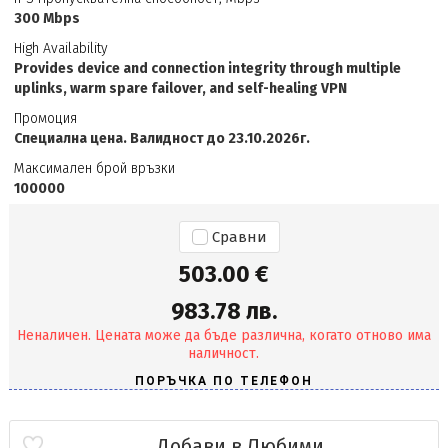
300 Mbps
High Availability
Provides device and connection integrity through multiple
uplinks, warm spare failover, and self-healing VPN
Промоция
Специална цена. Валидност до 23.10.2026г.
Максимален брой връзки
100000
Сравни
503.00 €
983.78 лв.
Неналичен. Цената може да бъде различна, когато отново има
наличност.
Добави в Любими