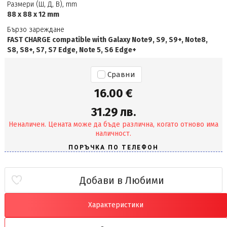
Размери (Ш, Д, В), mm
88 x 88 x 12 mm
Бързо зареждане
FAST CHARGE compatible with Galaxy Note9, S9, S9+, Note8,
S8, S8+, S7, S7 Edge, Note 5, S6 Edge+
Сравни
16.00 €
31.29 лв.
Неналичен. Цената може да бъде различна, когато отново има
наличност.
Добави в Любими
Характеристики