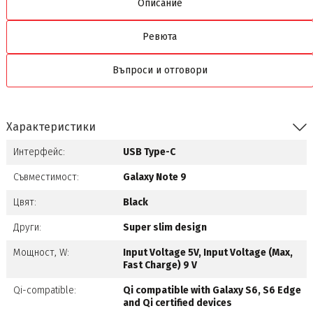
Описание
Ревюта
Въпроси и отговори
Характеристики
Интерфейс:
USB Type-C
Съвместимост:
Galaxy Note 9
Цвят:
Black
Други:
Super slim design
Мощност, W:
Input Voltage 5V, Input Voltage (Max,
Fast Charge) 9 V
Qi-compatible:
Qi compatible with Galaxy S6, S6 Edge
and Qi certified devices