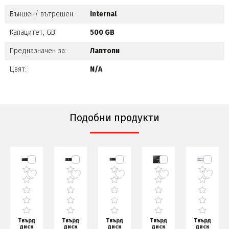
Външен/ вътрешен:
Internal
Капацитет, GB:
500 GB
Предназначен за:
Лаптопи
Цвят:
N/A
Подобни продукти
Твърд
Твърд
Твърд
Твърд
Твърд
диск
диск
диск
диск
диск