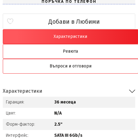
Добави в Любими
Характеристики
Ревюта
Въпроси и отговори
Характеристики
Гаранция:
36 месеца
Цвят:
N/A
Форм-фактор:
2.5"
Интерфейс:
SATA III 6Gb/s