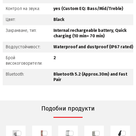
Контрол на звука:
yes (Custom EQ: Bass/Mid/Treble)
Цвят:
Black
Захранване, тип:
Internal rechargeable battery, Quick
charging (10 min= 70 min)
Водоустойчивост:
Waterproof and dustproof (IP67 rated)
Брой
2
високоговорители:
Bluetooth:
Bluetooth 5.2 (Approx.30m) and Fast
Pair
Подобни продукти