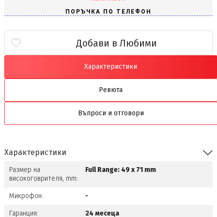
Добави в Любими
Характеристики
Ревюта
Въпроси и отговори
Характеристики
Размер на
Full Range: 49 x 71 mm
високоговрителя, mm:
Микрофон:
-
Гаранция:
24 месеца