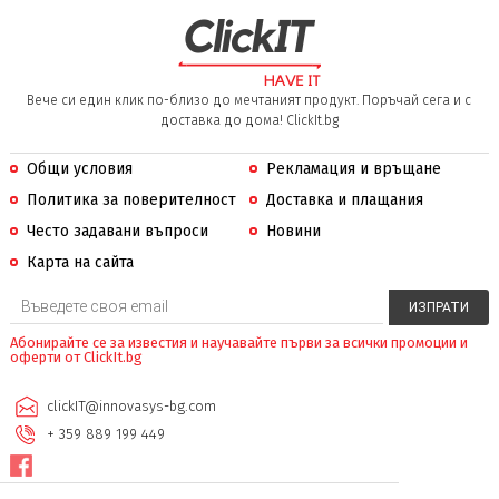
Вече си един клик по-близо до мечтаният продукт. Поръчай сега и с
доставка до дома! ClickIt.bg
Общи условия
Рекламация и връщане
Политика за поверителност
Доставка и плащания
Често задавани въпроси
Новини
Карта на сайта
Абонирайте се за известия и научавайте първи за всички промоции и
оферти от ClickIt.bg
clickIT@innovasys-bg.com
+ 359 889 199 449