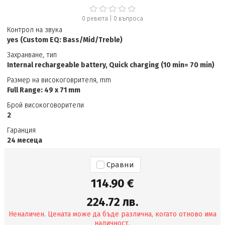
0 ревюта
|
0
въпроса
Контрол на звука
yes (Custom EQ: Bass/Mid/Treble)
Захранване, тип
Internal rechargeable battery, Quick charging (10 min= 70 min)
Размер на високоговрителя, mm
Full Range: 49 x 71 mm
Брой високоговорители
2
Гаранция
24 месеца
Сравни
114.90 €
224.72 лв.
Неналичен. Цената може да бъде различна, когато отново има
наличност.