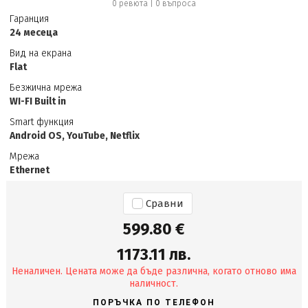
0 ревюта
|
0
въпроса
Гаранция
24 месеца
Вид на екрана
Flat
Безжична мрежа
WI-FI Built in
Smart функция
Android OS, YouTube, Netflix
Мрежа
Ethernet
Сравни
599.80 €
1173.11 лв.
Неналичен. Цената може да бъде различна, когато отново има
наличност.