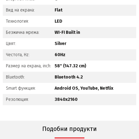
Вид на екрана:
Flat
Технология:
LED
Безжична мрежа:
WI-FI Built in
Цвят:
Silver
Честота, Hz:
60Hz
Размер на екрана, inch:
58" (147.32 cm)
Bluetooth:
Bluetooth 4.2
Smart функция:
Android OS, YouTube, Netflix
Резолюция:
3840x2160
Подобни продукти