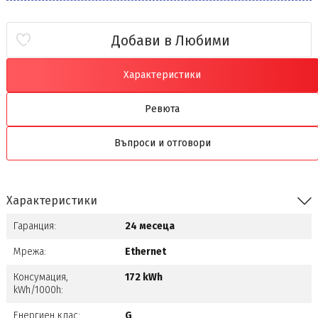
Добави в Любими
Характеристики
Ревюта
Въпроси и отговори
Характеристики
Гаранция:
24 месеца
Мрежа:
Ethernet
Консумация,
172 kWh
kWh/1000h:
Енергиен клас:
G