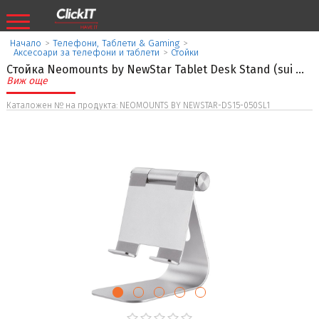
Начало
>
Телефони, Таблети & Gaming
>
Аксесоари за телефони и таблети
>
Стойки
Стойка Neomounts by NewStar Tablet Desk Stand (sui
...
Виж още
Каталожен № на продукта: NEOMOUNTS BY NEWSTAR-DS15-050SL1