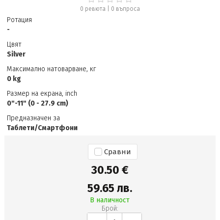
0 ревюта
|
0
въпроса
Ротация
-
Цвят
Silver
Максимално натоварване, кг
0 kg
Размер на екрана, inch
0"-11" (0 - 27.9 cm)
Предназначен за
Таблети/Смартфони
Сравни
30.50 €
59.65 лв.
В наличност
Брой: