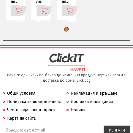
лв.
лв.
лв.
Добави
Добави
Добави
Вече си един клик по-близо до мечтаният продукт. Поръчай сега и с
доставка до дома! ClickIt.bg
Общи условия
Рекламация и връщане
Политика за поверителност
Доставка и плащания
Често задавани въпроси
Новини
Карта на сайта