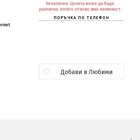
Неналичен. Цената може да бъде
различна, когато отново има наличност.
ernet
Добави в Любими