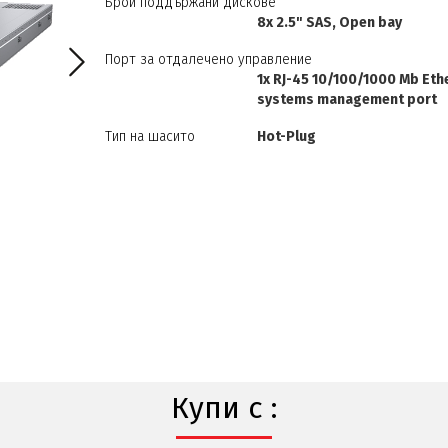
Брой поддържани дискове
8x 2.5" SAS, Open bay
Порт за отдалечено управление
1x RJ-45 10/100/1000 Mb Eth
systems management port
Тип на шасито
Hot-Plug
Купи с :