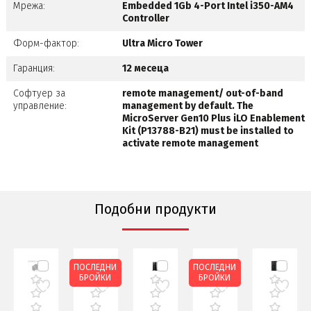
Мрежа:
Embedded 1Gb 4-Port Intel i350-AM4
Controller
Форм-фактор:
Ultra Micro Tower
Гаранция:
12 месеца
Софтуер за
remote management/ out-of-band
управление:
management by default. The
MicroServer Gen10 Plus iLO Enablement
Kit (P13788-B21) must be installed to
activate remote management
Подобни продукти
ПОСЛЕДНИ
ПОСЛЕДНИ
БРОЙКИ
БРОЙКИ