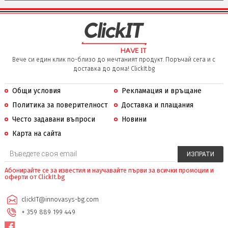
Вече си един клик по-близо до мечтаният продукт. Поръчай сега и с
доставка до дома! ClickIt.bg
Общи условия
Рекламация и връщане
Политика за поверителност
Доставка и плащания
Често задавани въпроси
Новини
Карта на сайта
Абонирайте се за известия и научавайте първи за всички промоции и
оферти от ClickIt.bg
clickIT@innovasys-bg.com
+ 359 889 199 449