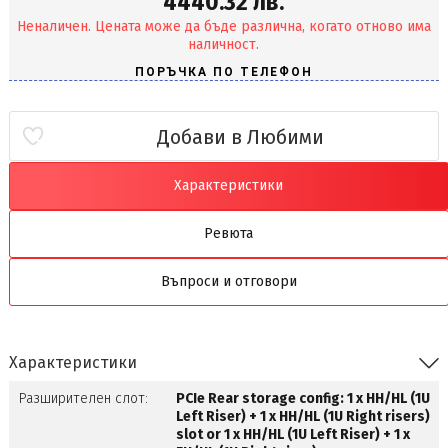
4440.32 лв.
Неналичен. Цената може да бъде различна, когато отново има
наличност.
Добави в Любими
Характеристики
Ревюта
Въпроси и отговори
Характеристики
Разширителен слот:
PCIe Rear storage config: 1 x HH/HL (1U
Left Riser) + 1 x HH/HL (1U Right risers)
slot or 1 x HH/HL (1U Left Riser) + 1 x