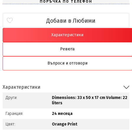
Добави в Любими
Характеристики
Ревюта
Въпроси и отговори
Характеристики
Други:
Dimensions: 33 x 50 x 17 cm Volume: 22
liters
Гаранция:
24 месеца
Цвят:
Orange Print