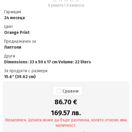
0 ревюта
|
0
въпроса
Гаранция
24 месеца
Цвят
Orange Print
Предназначен за
Лаптопи
Други
Dimensions: 33 x 50 x 17 cm Volume: 22 liters
За продукти с размери
15.6" (39.62 cm)
Сравни
86.70 €
169.57 лв.
Неналичен. Цената може да бъде различна, когато отново има
наличност.