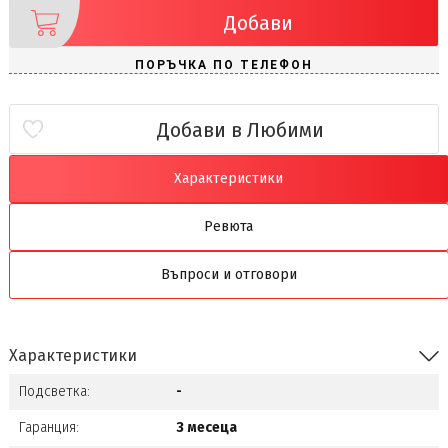
Добави
Добави в Любими
Характеристики
Ревюта
Въпроси и отговори
Характеристики
Подсветка:
-
Гаранция:
3 месеца