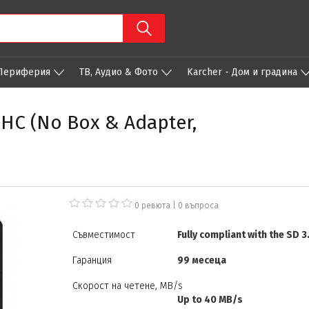
 Периферия
ТВ, Аудио & Фото
Karcher - Дом и градина
HC (No Box & Adapter,
0 ревюта
|
0
въпроса
Съвместимост
Fully compliant with the SD 
Гаранция
99 месеца
Скорост на четене, MB/s
Up to 40 MB/s