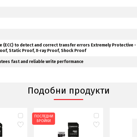
de (ECC) to detect and correct transfer errors Extremely Protective -
of, Static Proof, X-ray Proof, Shock Proof
ntees fast and reliable write performance
Подобни продукти
ПОСЛЕДНИ
БРОЙКИ