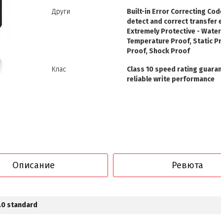
Други
Built-in Error Correcting Cod
detect and correct transfer 
Extremely Protective - Wate
Temperature Proof, Static Pr
Proof, Shock Proof
Клас
Class 10 speed rating guara
reliable write performance
Описание
Ревюта
3.0 standard