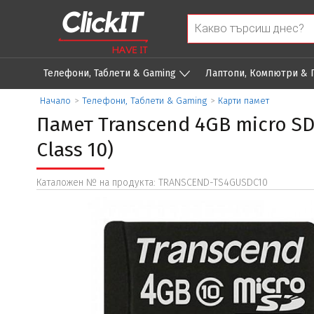
Телефони, Таблети & Gaming
Лаптопи, Компютри &
Начало
>
Телефони, Таблети & Gaming
>
Карти памет
Памет Transcend 4GB micro SD
Class 10)
Каталожен № на продукта: TRANSCEND-TS4GUSDC10