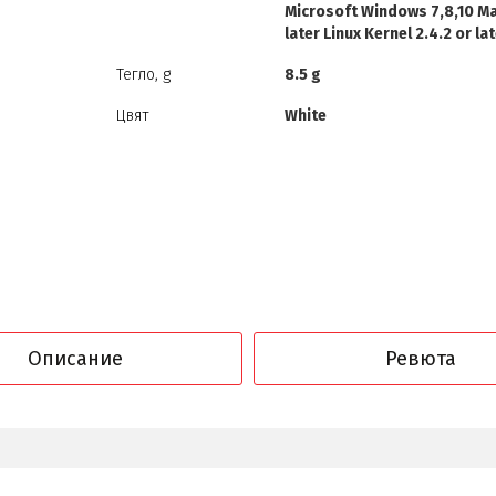
Microsoft Windows 7,8,10 Ma
later Linux Kernel 2.4.2 or la
Тегло, g
8.5 g
Цвят
White
Описание
Ревюта