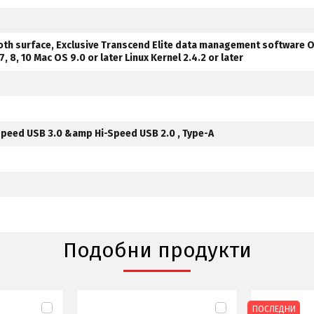
th surface, Exclusive Transcend Elite data management software 
 8, 10 Mac OS 9.0 or later Linux Kernel 2.4.2 or later
Speed USB 3.0 &amp Hi-Speed USB 2.0 , Type-A
Подобни продукти
ПОСЛЕДНИ