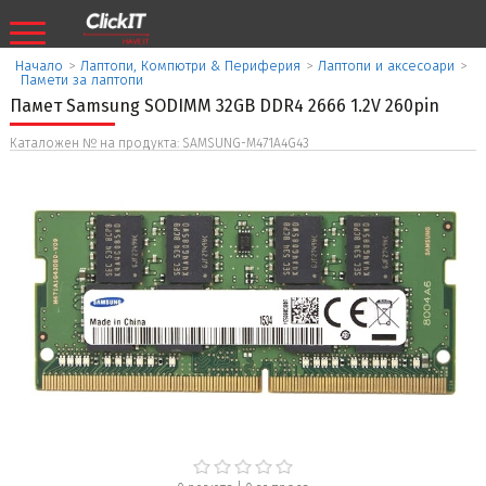
Начало
>
Лаптопи, Компютри & Периферия
>
Лаптопи и аксесоари
>
Памети за лаптопи
Памет Samsung SODIMM 32GB DDR4 2666 1.2V 260pin
Каталожен № на продукта: SAMSUNG-M471A4G43