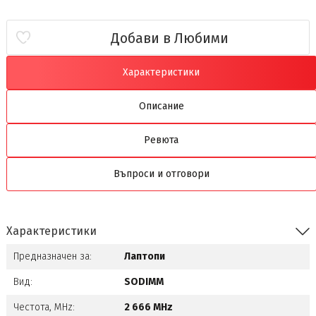
Добави в Любими
Характеристики
Описание
Ревюта
Въпроси и отговори
Характеристики
Предназначен за:
Лаптопи
Вид:
SODIMM
Честота, MHz:
2 666 MHz