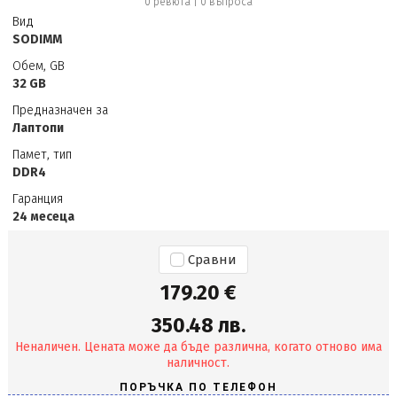
0 ревюта
|
0
въпроса
Вид
SODIMM
Обем, GB
32 GB
Предназначен за
Лаптопи
Памет, тип
DDR4
Гаранция
24 месеца
Сравни
179.20 €
350.48 лв.
Неналичен. Цената може да бъде различна, когато отново има
наличност.