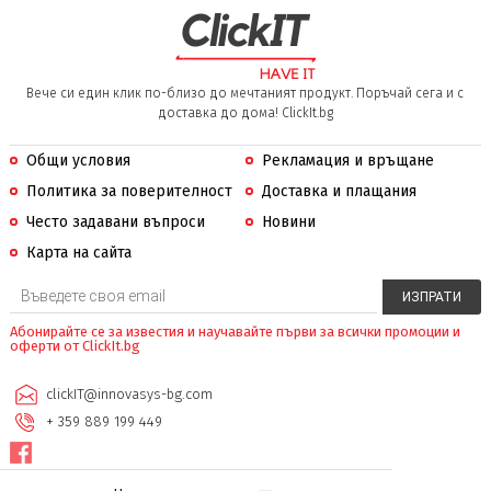
Вече си един клик по-близо до мечтаният продукт. Поръчай сега и с
доставка до дома! ClickIt.bg
Общи условия
Рекламация и връщане
Политика за поверителност
Доставка и плащания
Често задавани въпроси
Новини
Карта на сайта
Абонирайте се за известия и научавайте първи за всички промоции и
оферти от ClickIt.bg
clickIT@innovasys-bg.com
+ 359 889 199 449