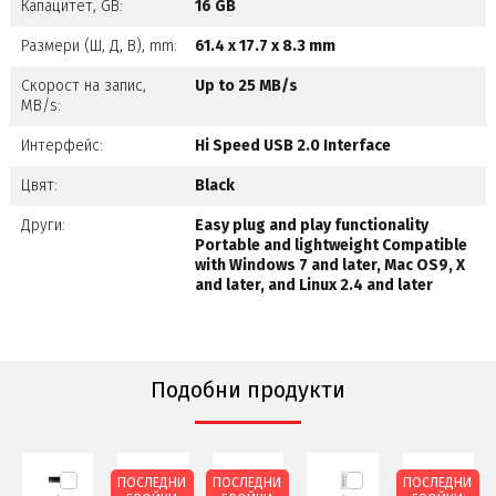
Капацитет, GB:
16 GB
Размери (Ш, Д, В), mm:
61.4 x 17.7 x 8.3 mm
Скорост на запис,
Up to 25 MB/s
MB/s:
Интерфейс:
Hi Speed USB 2.0 Interface
Цвят:
Black
Други:
Easy plug and play functionality
Portable and lightweight Compatible
with Windows 7 and later, Mac OS9, X
and later, and Linux 2.4 and later
Подобни продукти
ПОСЛЕДНИ
ПОСЛЕДНИ
ПОСЛЕДНИ