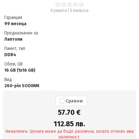
0 ревюта
|
0
въпроса
Гаранция
99 месеца
Предназначен за
Лаптопи
Памет, тип
DDR4
Обем, GB
16 GB (1x16 GB)
Вид
260-pin SODIMM
Сравни
57.70 €
112.85 лв.
Неналичен. Цената може да бъде различна, когато отново има
наличност.