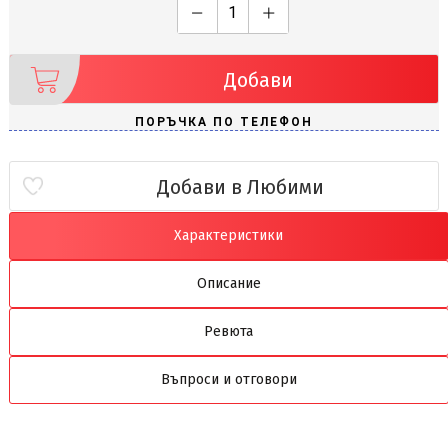
Добави
Добави в Любими
Характеристики
Описание
Ревюта
Въпроси и отговори