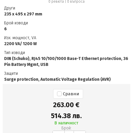
0 ревюта
|
0
въпроса
Други
235 x 495 x 297 mm
Брой изводи
6
Изх. мощност, VA
2200 VA/ 1200 W
Тип изводи
DIN (Schuko), RJ45 10/100/1000 Base-T Ethernet protection, 36
Pin Battery Mgmt, USB
Защити
Surge protection, Automatic Voltage Regulation (AVR)
Сравни
263.00 €
514.38 лв.
В наличност
Брой: