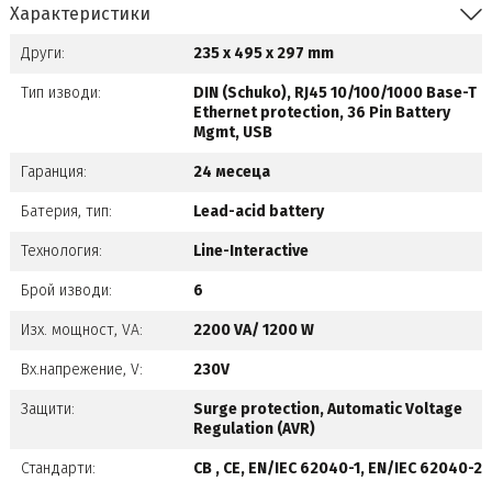
Характеристики
Други:
235 x 495 x 297 mm
Тип изводи:
DIN (Schuko), RJ45 10/100/1000 Base-T
Ethernet protection, 36 Pin Battery
Mgmt, USB
Гаранция:
24 месеца
Батерия, тип:
Lead-acid battery
Технология:
Line-Interactive
Брой изводи:
6
Изх. мощност, VA:
2200 VA/ 1200 W
Вх.напрежение, V:
230V
Защити:
Surge protection, Automatic Voltage
Regulation (AVR)
Стандарти:
CB , CE, EN/IEC 62040-1, EN/IEC 62040-2