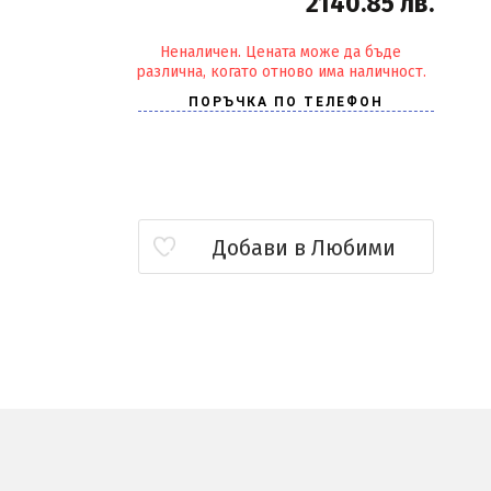
2140.85 лв.
Неналичен. Цената може да бъде
различна, когато отново има наличност.
Добави в Любими