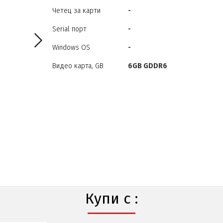
Четец за карти
-
Serial порт
-
Windows OS
-
Видео карта, GB
6GB GDDR6
Купи с :