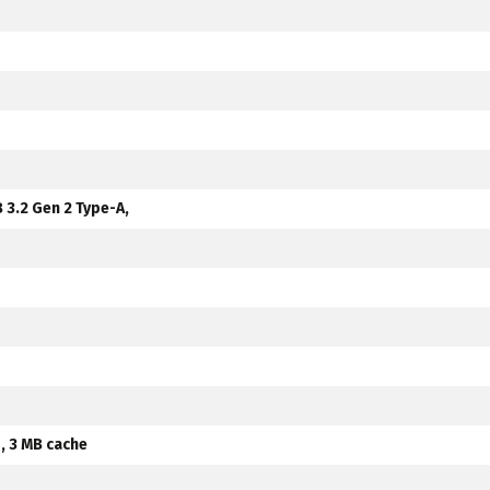
B 3.2 Gen 2 Type-A,
, 3 MB cache