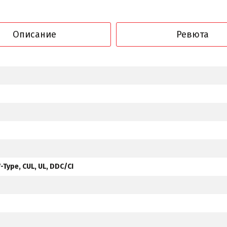
Описание
Ревюта
V-Type, CUL, UL, DDC/CI