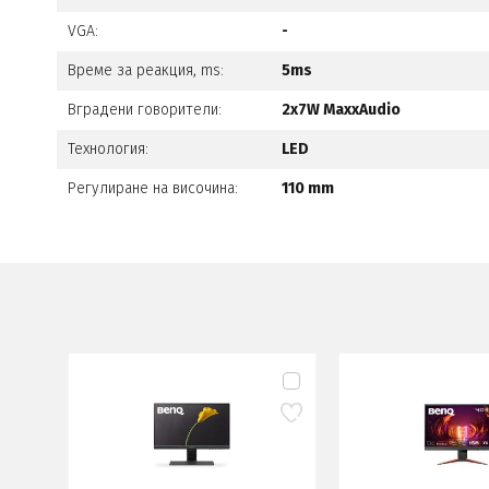
VGA:
-
Време за реакция, ms:
5ms
Вградени говорители:
2x7W MaxxAudio
Технология:
LED
Регулиране на височина:
110 mm