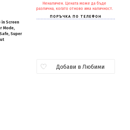
Неналичен. Цената може да бъде
различна, когато отново има наличност.
 in Screen
er Mode,
 Safe, Super
ut
Добави в Любими