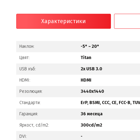
Характеристики
Наклон:
-5° ~ 20°
Цвят:
Titan
USB хъб:
2x USB 3.0
HDMI:
HDMI
Резолюция:
3440x1440
Стандарти:
ErP, BSMI, CCC, CE, FCC-B, TU
Гаранция:
36 месеца
Яркост, cd/m2:
300cd/m2
DVI:
-