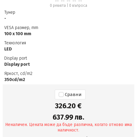
0 ревюта
|
0
въпроса
Тунер
-
VESA размер, mm
100 x 100 mm
Технология
LED
Display port
Display port
Яркост, cd/m2
350cd/m2
Сравни
326.20 €
637.99 лв.
Неналичен. Цената може да бъде различна, когато отново има
наличност.