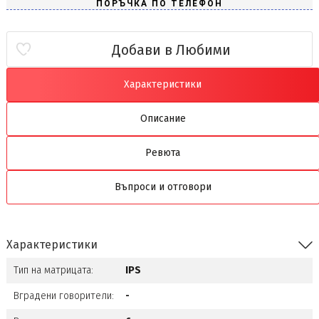
Добави в Любими
Характеристики
Описание
Ревюта
Въпроси и отговори
Характеристики
Тип на матрицата:
IPS
Вградени говорители:
-