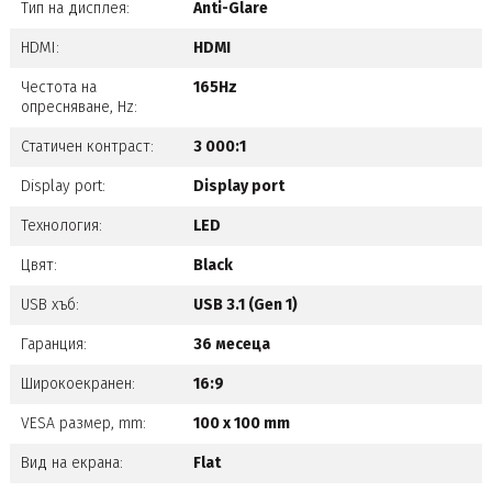
Тип на дисплея:
Anti-Glare
HDMI:
HDMI
Честота на
165Hz
опресняване, Hz:
Статичен контраст:
3 000:1
Display port:
Display port
Технология:
LED
Цвят:
Black
USB хъб:
USB 3.1 (Gen 1)
Гаранция:
36 месеца
Широкоекранен:
16:9
VESA размер, mm:
100 x 100 mm
Вид на екрана:
Flat