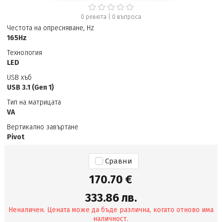
0 ревюта
|
0
въпроса
Честота на опресняване, Hz
165Hz
Технология
LED
USB хъб
USB 3.1 (Gen 1)
Тип на матрицата
VA
Вертикално завъртане
Pivot
Сравни
170.70 €
333.86 лв.
Неналичен. Цената може да бъде различна, когато отново има
наличност.