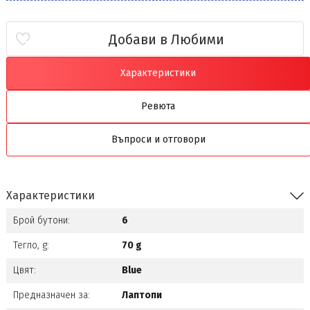
Добави в Любими
Характеристики
Ревюта
Въпроси и отговори
Характеристики
Брой бутони:
6
Тегло, g:
70 g
Цвят:
Blue
Предназначен за:
Лаптопи