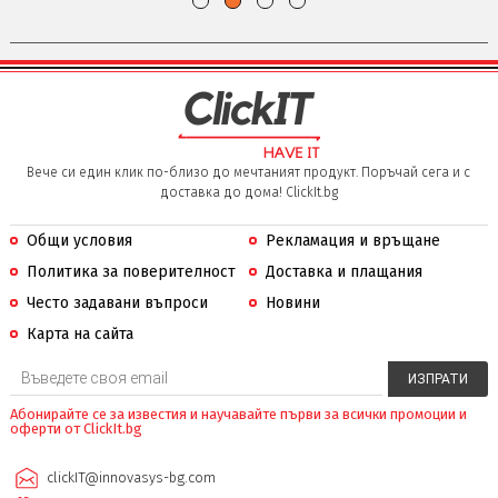
Вече си един клик по-близо до мечтаният продукт. Поръчай сега и с
доставка до дома! ClickIt.bg
Общи условия
Рекламация и връщане
Политика за поверителност
Доставка и плащания
Често задавани въпроси
Новини
Карта на сайта
Абонирайте се за известия и научавайте първи за всички промоции и
оферти от ClickIt.bg
clickIT@innovasys-bg.com