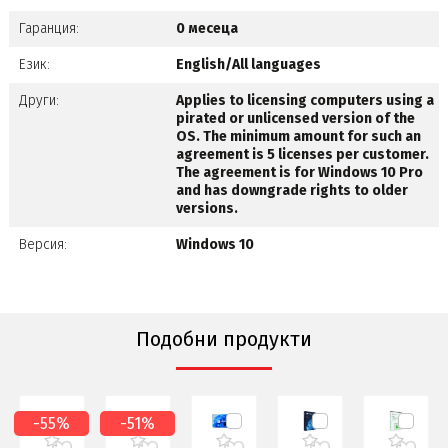
Гаранция:
0 месеца
Език:
English/All languages
Други:
Applies to licensing computers using a
pirated or unlicensed version of the
OS. The minimum amount for such an
agreement is 5 licenses per customer.
The agreement is for Windows 10 Pro
and has downgrade rights to older
versions.
Версия:
Windows 10
Подобни продукти
-55%
-51%