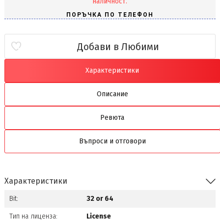
наличност.
Добави в Любими
Характеристики
Описание
Ревюта
Въпроси и отговори
Характеристики
Bit:
32 or 64
Тип на лиценза:
License