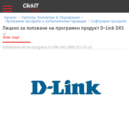
Начало
>
Лаптопи, Компютри & Периферия
>
Програмни продукти и допълнителни гаранции
>
Софтуерни продукти
Лиценз за ползване на програмен продукт D-Link DXS
...
Виж още
Каталожен № на продукта: D-LINK-DXS-3600-32S-SE-LIC