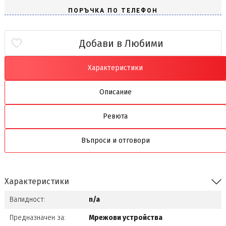
Добави в Любими
Характеристики
Описание
Ревюта
Въпроси и отговори
Характеристики
Валидност:
n/a
Предназначен за:
Мрежови устройства