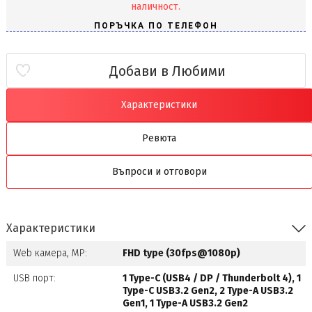
наличност.
Добави в Любими
Характеристики
Ревюта
Въпроси и отговори
Характеристики
Web камера, MP:
FHD type (30fps@1080p)
USB порт:
1 Type-C (USB4 / DP / Thunderbolt 4), 1
Type-C USB3.2 Gen2, 2 Type-A USB3.2
Gen1, 1 Type-A USB3.2 Gen2