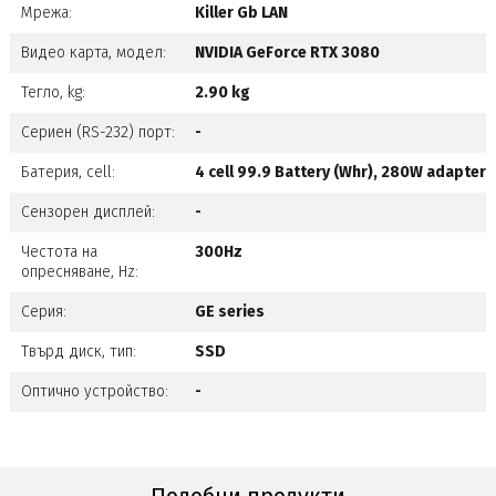
Мрежа:
Killer Gb LAN
Видео карта, модел:
NVIDIA GeForce RTX 3080
Тегло, kg:
2.90 kg
Сериен (RS-232) порт:
-
Батерия, cell:
4 cell 99.9 Battery (Whr), 280W adapter
Сензорен дисплей:
-
Честота на
300Hz
опресняване, Hz:
Серия:
GE series
Твърд диск, тип:
SSD
Оптично устройство:
-