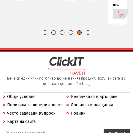
лв.
Добави
Вече си един клик по-близо до мечтаният продукт. Поръчай сега и с
доставка до дома! ClickIt.bg
Общи условия
Рекламация и връщане
Политика за поверителност
Доставка и плащания
Често задавани въпроси
Новини
Карта на сайта