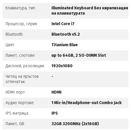
Клавиатура, тип:
Illuminated Keyboard Без кирилизация
на клавиатурата
Процесор, серия:
Intel Core i7
Bluetooth:
Bluetooth v5.2
Цвят:
Titanium Blue
Памет, слотове:
up to 64GB, 2 SO-DIMM Slot
Дисплей, резолюция:
1920x1080
Четец на пръстов
-
отпечатък:
HDMI порт:
HDMI
Аудио портове:
1 Mic-in/Headphone-out Combo Jack
IPS матрица:
IPS
Памет, GB:
32GB 3200MHz (2x16GB)