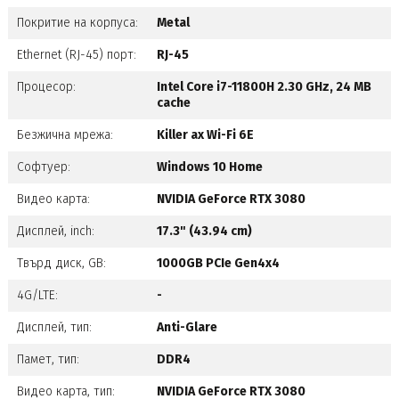
Покритие на корпуса:
Metal
Ethernet (RJ-45) порт:
RJ-45
Процесор:
Intel Core i7-11800H 2.30 GHz, 24 MB
cache
Безжична мрежа:
Killer ax Wi-Fi 6E
Софтуер:
Windows 10 Home
Видео карта:
NVIDIA GeForce RTX 3080
Дисплей, inch:
17.3" (43.94 cm)
Твърд диск, GB:
1000GB PCIe Gen4x4
4G/LTE:
-
Дисплей, тип:
Anti-Glare
Памет, тип:
DDR4
Видео карта, тип:
NVIDIA GeForce RTX 3080