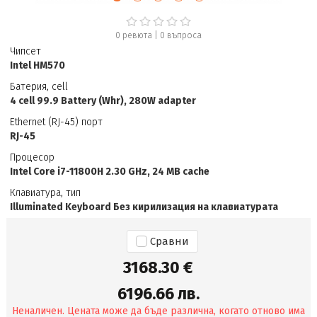
0 ревюта
|
0
въпроса
Чипсет
Intel HM570
Батерия, cell
4 cell 99.9 Battery (Whr), 280W adapter
Ethernet (RJ-45) порт
RJ-45
Процесор
Intel Core i7-11800H 2.30 GHz, 24 MB cache
Клавиатура, тип
Illuminated Keyboard Без кирилизация на клавиатурата
Сравни
3168.30 €
6196.66 лв.
Неналичен. Цената може да бъде различна, когато отново има