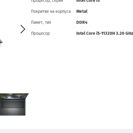
Процесор, серия
Intel Core i5
Покритие на корпуса
Metal
Памет, тип
DDR4
Процесор
Intel Core i5-11320H 3.20 GH