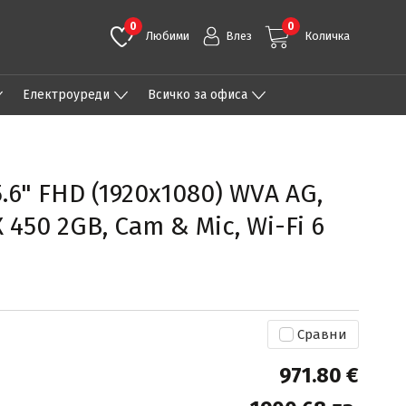
0
0
Любими
Влез
Количка
Eлектроуреди
Всичко за офиса
15.6" FHD (1920x1080) WVA AG,
 450 2GB, Cam & Mic, Wi-Fi 6
Сравни
971.80 €