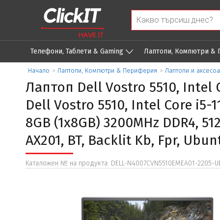
Телефони, Таблети & Gaming
Лаптопи, Компютри &
Начало
>
Лаптопи, Компютри & Периферия
>
Лаптопи и аксесо
Лаптоп Dell Vostro 5510, Intel 
Dell Vostro 5510, Intel Core i5
8GB (1x8GB) 3200MHz DDR4, 512
AX201, BT, Backlit Kb, Fpr, Ubun
Каталожен № на продукта: DELL-N4007CVN5510EMEA01-2205-U