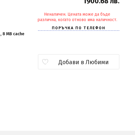
1900.68 лв.
Неналичен. Цената може да бъде
различна, когато отново има наличност.
z, 8 MB cache
Добави в Любими