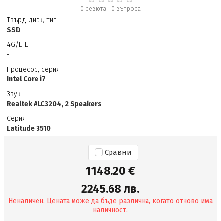
0 ревюта
|
0
въпроса
Твърд диск, тип
SSD
4G/LTE
-
Процесор, серия
Intel Core i7
Звук
Realtek ALC3204, 2 Speakers
Серия
Latitude 3510
Сравни
1148.20 €
2245.68 лв.
Неналичен. Цената може да бъде различна, когато отново има
наличност.