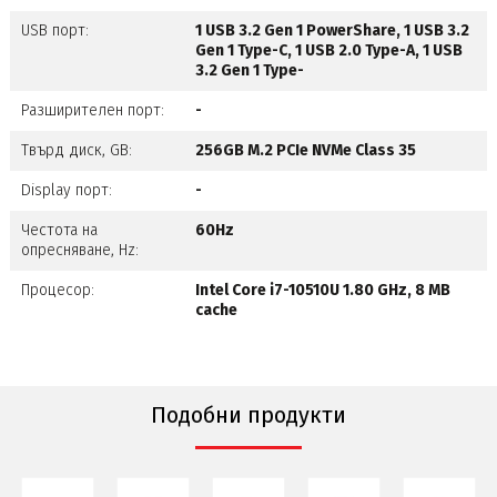
USB порт:
1 USB 3.2 Gen 1 PowerShare, 1 USB 3.2
Gen 1 Type-C, 1 USB 2.0 Type-A, 1 USB
3.2 Gen 1 Type-
Разширителен порт:
-
Твърд диск, GB:
256GB M.2 PCIe NVMe Class 35
Display порт:
-
Честота на
60Hz
опресняване, Hz:
Процесор:
Intel Core i7-10510U 1.80 GHz, 8 MB
cache
Подобни продукти