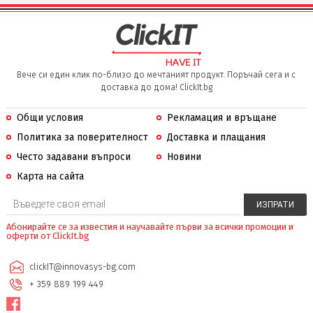
Вече си един клик по-близо до мечтаният продукт. Поръчай сега и с
доставка до дома! ClickIt.bg
Общи условия
Рекламация и връщане
Политика за поверителност
Доставка и плащания
Често задавани въпроси
Новини
Карта на сайта
Абонирайте се за известия и научавайте първи за всички промоции и
оферти от ClickIt.bg
clickIT@innovasys-bg.com
+ 359 889 199 449