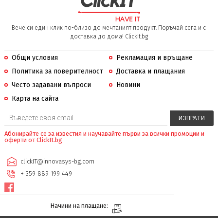
Вече си един клик по-близо до мечтаният продукт. Поръчай сега и с
доставка до дома! ClickIt.bg
Общи условия
Рекламация и връщане
Политика за поверителност
Доставка и плащания
Често задавани въпроси
Новини
Карта на сайта
Абонирайте се за известия и научавайте първи за всички промоции и
оферти от ClickIt.bg
clickIT@innovasys-bg.com
+ 359 889 199 449
Начини на плащане: