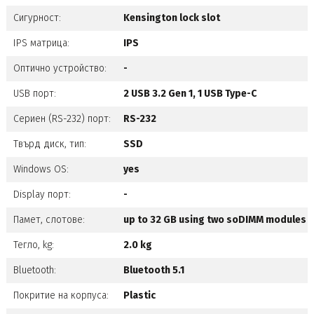
Сигурност:
Kensington lock slot
IPS матрица:
IPS
Оптично устройство:
-
USB порт:
2 USB 3.2 Gen 1, 1 USB Type-C
Сериен (RS-232) порт:
RS-232
Твърд диск, тип:
SSD
Windows OS:
yes
Display порт:
-
Памет, слотове:
up to 32 GB using two soDIMM modules
Тегло, kg:
2.0 kg
Bluetooth:
Bluetooth 5.1
Покритие на корпуса:
Plastic