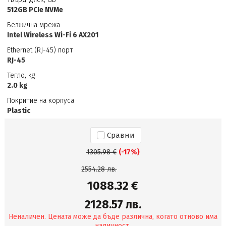
512GB PCIe NVMe
Безжична мрежа
Intel Wireless Wi-Fi 6 AX201
Ethernet (RJ-45) порт
RJ-45
Тегло, kg
2.0 kg
Покритие на корпуса
Plastic
Сравни
1305.98 €
(-17%)
2554.28 лв.
1088.32 €
2128.57 лв.
Неналичен. Цената може да бъде различна, когато отново има
наличност.