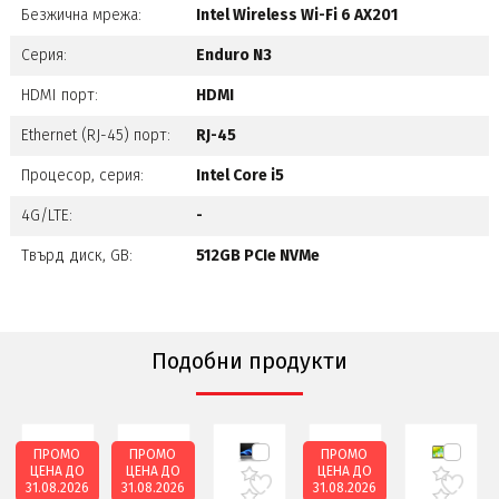
Безжична мрежа:
Intel Wireless Wi-Fi 6 AX201
Серия:
Enduro N3
HDMI порт:
HDMI
Ethernet (RJ-45) порт:
RJ-45
Процесор, серия:
Intel Core i5
4G/LTE:
-
Твърд диск, GB:
512GB PCIe NVMe
Подобни продукти
ПРОМО
ПРОМО
ПРОМО
ЦЕНА ДО
ЦЕНА ДО
ЦЕНА ДО
31.08.2026
31.08.2026
31.08.2026