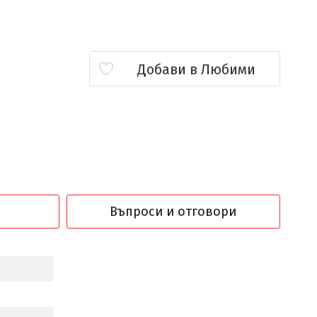
Добави в Любими
Въпроси и отговори