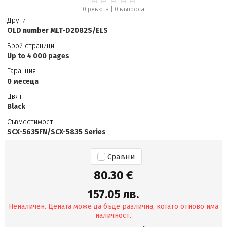
0 ревюта
|
0
въпроса
Други
OLD number MLT-D2082S/ELS
Брой страници
Up to 4 000 pages
Гаранция
0 месеца
Цвят
Black
Съвместимост
SCX-5635FN/SCX-5835 Series
Сравни
80.30 €
157.05 лв.
Неналичен. Цената може да бъде различна, когато отново има
наличност.