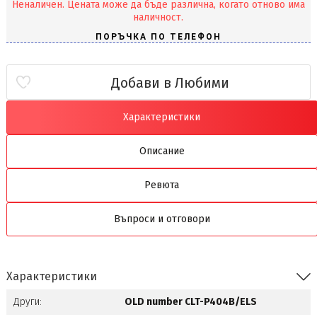
Неналичен. Цената може да бъде различна, когато отново има
наличност.
Добави в Любими
Характеристики
Описание
Ревюта
Въпроси и отговори
Характеристики
Други:
OLD number CLT-P404B/ELS