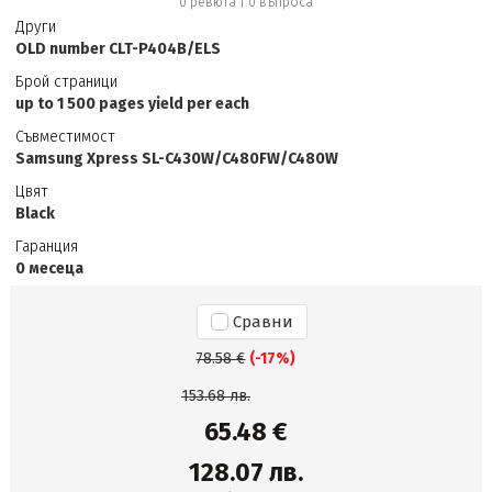
0 ревюта
|
0
въпроса
Други
OLD number CLT-P404B/ELS
Брой страници
up to 1 500 pages yield per each
Съвместимост
Samsung Xpress SL-C430W/C480FW/C480W
Цвят
Black
Гаранция
0 месеца
Сравни
78.58 €
(-17%)
153.68 лв.
65.48 €
128.07 лв.