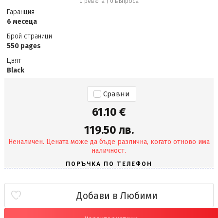
0 ревюта
|
0
въпроса
Гаранция
6 месеца
Брой страници
550 pages
Цвят
Black
Сравни
61.10 €
119.50 лв.
Неналичен. Цената може да бъде различна, когато отново има
наличност.
Добави в Любими