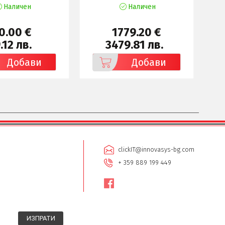
Наличен
Наличен
0.00 €
1779.20 €
.12 лв.
3479.81 лв.
Добави
Добави
clickIT@innovasys-bg.com
+ 359 889 199 449