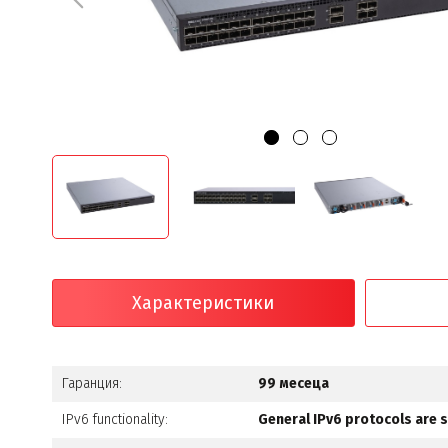
Характеристики
Гаранция:
99 месеца
IPv6 functionality:
General IPv6 protocols are 