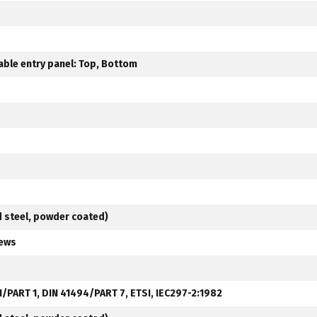
able entry panel: Top, Bottom
d steel, powder coated)
rews
1/PART 1, DIN 41494/PART 7, ETSI, IEC297-2:1982