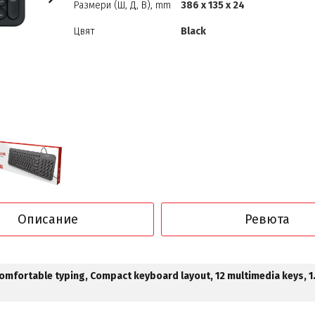
Размери (Ш, Д, В), mm
386 x 135 x 24
Цвят
Black
Описание
Ревюта
comfortable typing, Compact keyboard layout, 12 multimedia keys, 1