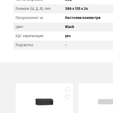
Размери (Ш, Д, В), mm:
386 x 135 x 24
Предназначен за:
Настолни компютри
Цвят:
Black
БДС кирилизация:
yes
Подсветка:
-