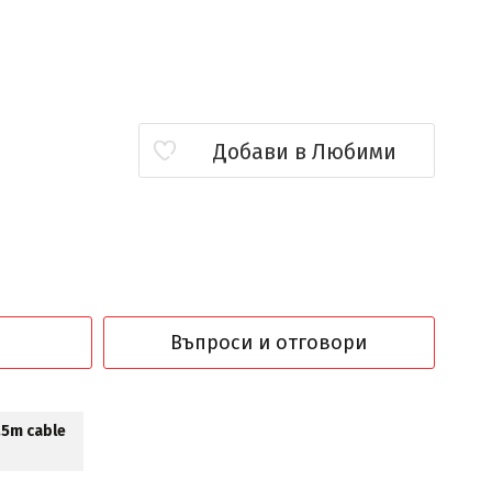
Добави в Любими
Въпроси и отговори
.5m cable