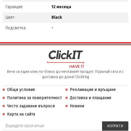
Гаранция:
12 месеца
Цвят:
Black
Подсветка:
-
Вече си един клик по-близо до мечтаният продукт. Поръчай сега и с
доставка до дома! ClickIt.bg
Общи условия
Рекламация и връщане
Политика за поверителност
Доставка и плащания
Често задавани въпроси
Новини
Карта на сайта