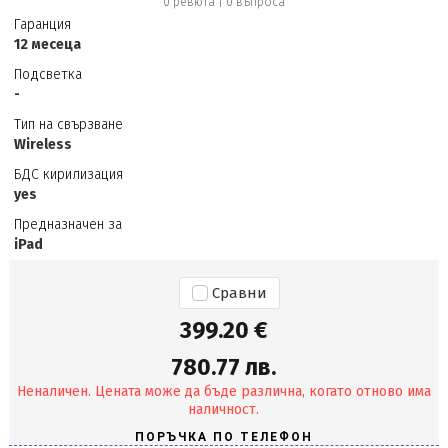
0 ревюта
|
0
въпроса
Гаранция
12 месеца
Подсветка
-
Тип на свързване
Wireless
БДС кирилизация
yes
Предназначен за
iPad
Сравни
399.20 €
780.77 лв.
Неналичен. Цената може да бъде различна, когато отново има
наличност.