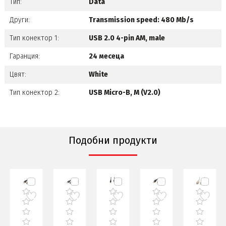
Тип:
Data
Други:
Transmission speed: 480 Mb/s
Тип конектор 1:
USB 2.0 4-pin AM, male
Гаранция:
24 месеца
Цвят:
White
Тип конектор 2:
USB Micro-B, M (V2.0)
Подобни продукти