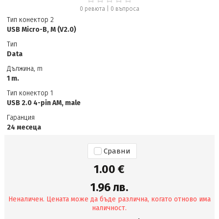
0 ревюта
|
0
въпроса
Тип конектор 2
USB Micro-B, M (V2.0)
Тип
Data
Дължина, m
1 m.
Тип конектор 1
USB 2.0 4-pin AM, male
Гаранция
24 месеца
Сравни
1.00 €
1.96 лв.
Неналичен. Цената може да бъде различна, когато отново има
наличност.