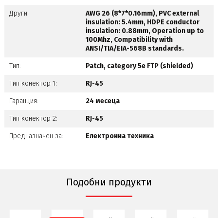
Други:
AWG 26 (8*7*0.16mm), PVC external
insulation: 5.4mm, HDPE conductor
insulation: 0.88mm, Operation up to
100Mhz, Compatibility with
ANSI/TIA/EIA-568B standards.
Тип:
Patch, category 5e FTP (shielded)
Тип конектор 1:
RJ-45
Гаранция:
24 месеца
Тип конектор 2:
RJ-45
Предназначен за:
Електронна техника
Подобни продукти