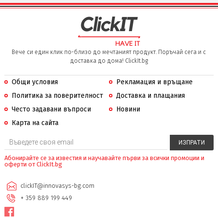
Вече си един клик по-близо до мечтаният продукт. Поръчай сега и с
доставка до дома! ClickIt.bg
Общи условия
Рекламация и връщане
Политика за поверителност
Доставка и плащания
Често задавани въпроси
Новини
Карта на сайта
Абонирайте се за известия и научавайте първи за всички промоции и
оферти от ClickIt.bg
clickIT@innovasys-bg.com
+ 359 889 199 449