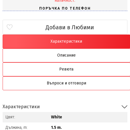
наличност.
Добави в Любими
Характеристики
Описание
Ревюта
Въпроси и отговори
Характеристики
Цвят:
White
Дължина, m:
1.5 m.