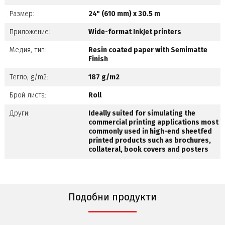
Размер:
24" (610 mm) x 30.5 m
Приложение:
Wide-format InkJet printers
Медия, тип:
Resin coated paper with Semimatte
Finish
Тегло, g/m2:
187 g/m2
Брой листа:
Roll
Други:
Ideally suited for simulating the
commercial printing applications most
commonly used in high-end sheetfed
printed products such as brochures,
collateral, book covers and posters
Подобни продукти