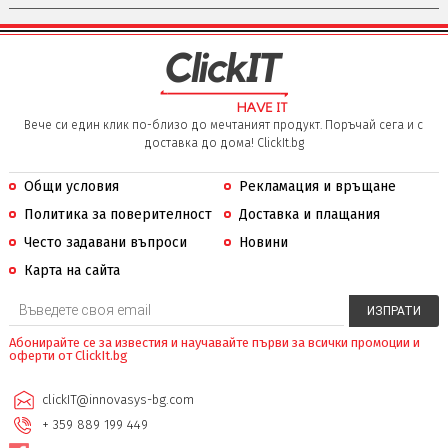
Вече си един клик по-близо до мечтаният продукт. Поръчай сега и с
доставка до дома! ClickIt.bg
Общи условия
Рекламация и връщане
Политика за поверителност
Доставка и плащания
Често задавани въпроси
Новини
Карта на сайта
Абонирайте се за известия и научавайте първи за всички промоции и
оферти от ClickIt.bg
clickIT@innovasys-bg.com
+ 359 889 199 449